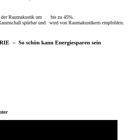
erung der Raumakustik um bis zu 45%.
aumschall spürbar und wird von Raumakustikern empfohlen.
 – So schön kann Energiesparen sein
ter