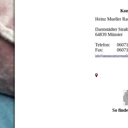
Kon
Heinz Mueller Rau
Darmstädter Straß
64839 Münster
Telefon: 06071
Fax: 06071 
info@raumausstattungmuelle
So finde