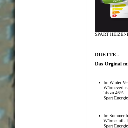
SPART HEIZEN
DUETTE -
Das Orginal m
Im Winter Ve
Wärmeverl
bis 
Spart Energi
Im Sommer b
Wärmeaufn
Spart Energie